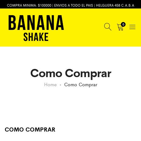
COMPRA MINIMA: $100000 | ENVIOS A TODO EL PAIS | HELGUERA 458 C.A.B.A
0
Como Comprar
Home
Como Comprar
COMO COMPRAR