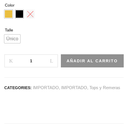
Color
Talle
Único
AÑADIR AL CARRITO
IMPORTADO
,
IMPORTADO
,
Tops y Remeras
CATEGORIES: