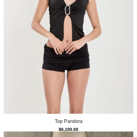
Top Pandora
$
6,100.00