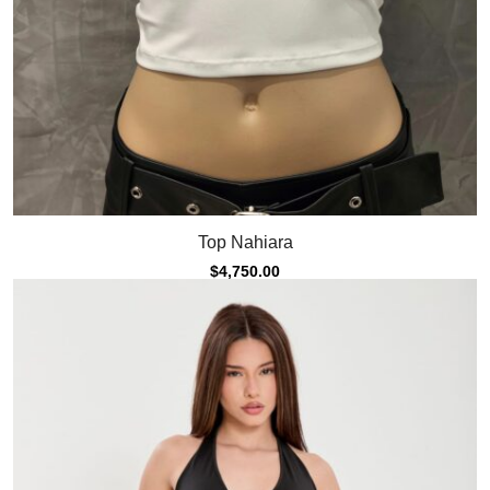
Top Nahiara
$
4,750.00