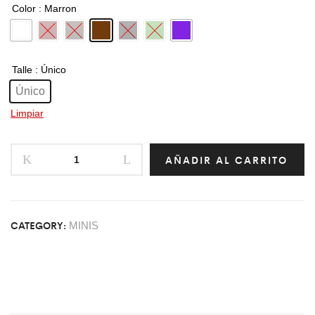
Color
: Marron
Talle
: Único
Único
Limpiar
AÑADIR AL CARRITO
CATEGORY:
MINIS