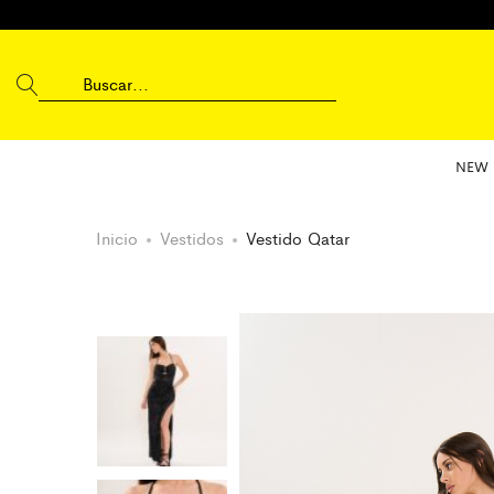
NEW 
Inicio
Vestidos
Vestido Qatar