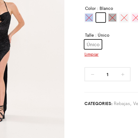
Color
: Blanco
Talle
: Único
Único
Limpiar
Rebajas
,
Ve
CATEGORIES: