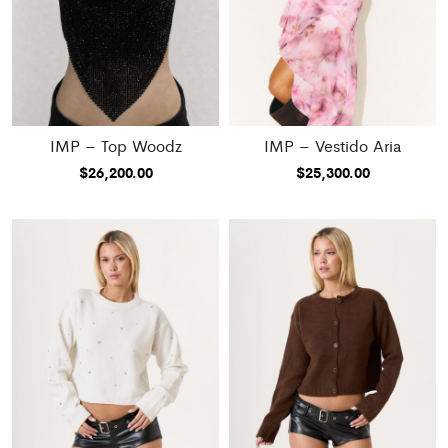
IMP – Top Woodz
IMP – Vestido Aria
$
26,200.00
$
25,300.00