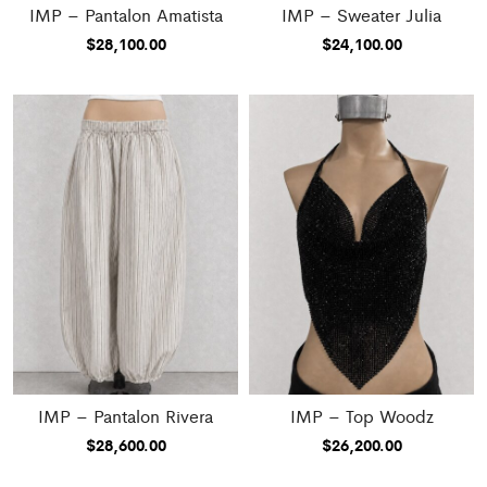
IMP – Pantalon Amatista
IMP – Sweater Julia
$
28,100.00
$
24,100.00
IMP – Pantalon Rivera
IMP – Top Woodz
$
28,600.00
$
26,200.00