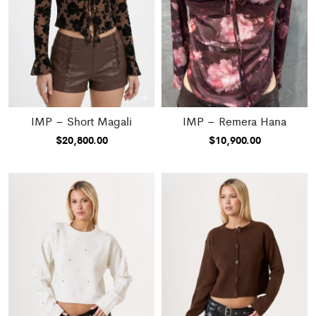
IMP – Short Magali
IMP – Remera Hana
$
20,800.00
$
10,900.00