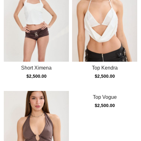
Short Ximena
Top Kendra
$
2,500.00
$
2,500.00
Top Vogue
$
2,500.00