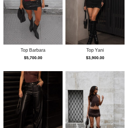
Top Barbara
Top Yani
$
5,700.00
$
3,900.00