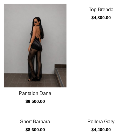
Top Brenda
$
4,800.00
Pantalon Dana
$
6,500.00
Short Barbara
Pollera Gary
$
8,600.00
$
4,400.00