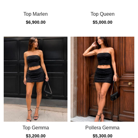
Top Marlen
Top Queen
$
6,900.00
$
5,000.00
Top Gemma
Pollera Gemma
$
3,200.00
$
5,300.00