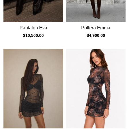
Pantalon Eva
Pollera Emma
$
10,500.00
$
4,900.00