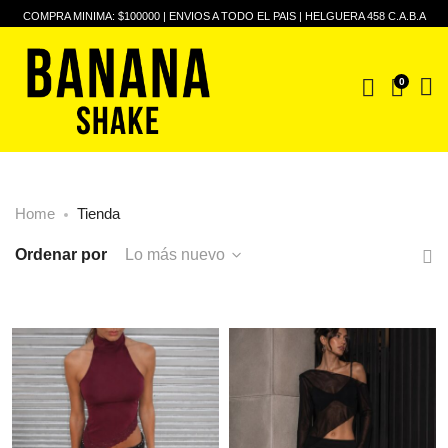
COMPRA MINIMA: $100000 | ENVIOS A TODO EL PAIS | HELGUERA 458 C.A.B.A
0
Home
Tienda
Ordenar por
Lo más nuevo